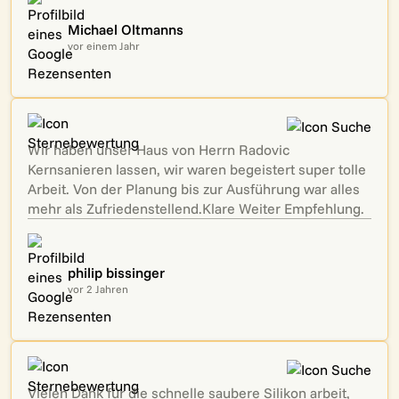
Michael Oltmanns
vor einem Jahr
Wir haben unser Haus von Herrn Radovic
Kernsanieren lassen, wir waren begeistert super tolle
Arbeit. Von der Planung bis zur Ausführung war alles
mehr als Zufriedenstellend.Klare Weiter Empfehlung.
philip bissinger
vor 2 Jahren
Vielen Dank für die schnelle saubere Silikon arbeit,