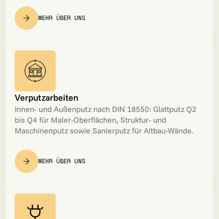
MEHR ÜBER UNS
Verputzarbeiten
Innen- und Außenputz nach DIN 18550: Glattputz Q2
bis Q4 für Maler-Oberflächen, Struktur- und
Maschinenputz sowie Sanierputz für Altbau-Wände.
MEHR ÜBER UNS