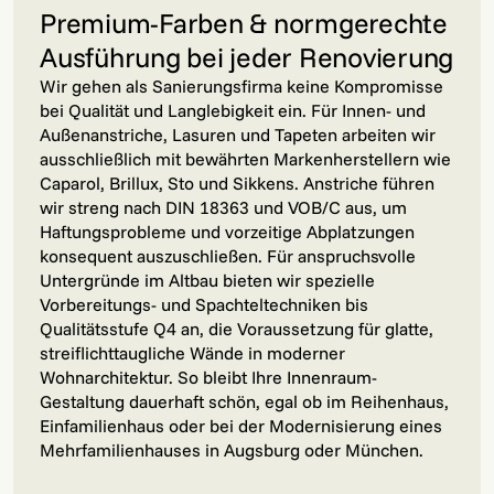
Premium-Farben & normgerechte
Ausführung bei jeder Renovierung
Wir gehen als Sanierungsfirma keine Kompromisse
bei Qualität und Langlebigkeit ein. Für Innen- und
Außenanstriche, Lasuren und Tapeten arbeiten wir
ausschließlich mit bewährten Markenherstellern wie
Caparol, Brillux, Sto und Sikkens. Anstriche führen
wir streng nach DIN 18363 und VOB/C aus, um
Haftungsprobleme und vorzeitige Abplatzungen
konsequent auszuschließen. Für anspruchsvolle
Untergründe im Altbau bieten wir spezielle
Vorbereitungs- und Spachteltechniken bis
Qualitätsstufe Q4 an, die Voraussetzung für glatte,
streiflichttaugliche Wände in moderner
Wohnarchitektur. So bleibt Ihre Innenraum-
Gestaltung dauerhaft schön, egal ob im Reihenhaus,
Einfamilienhaus oder bei der Modernisierung eines
Mehrfamilienhauses in Augsburg oder München.