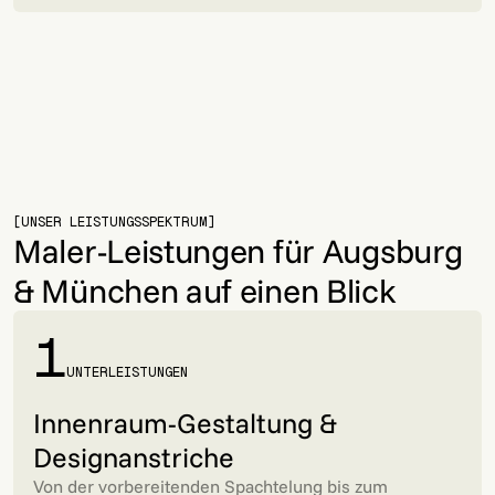
Slide 4 of 6.
[UNSER LEISTUNGSSPEKTRUM]
Maler-Leistungen für Augsburg
& München auf einen Blick
1
UNTERLEISTUNGEN
Innenraum-Gestaltung &
Designanstriche
Von der vorbereitenden Spachtelung bis zum