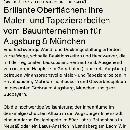
[MALER & TAPEZIERER AUGSBURG · MÜNCHEN]
Brillante Oberflächen: Ihre
Maler- und Tapezierarbeiten
vom Bauunternehmen für
Augsburg & München
Eine hochwertige Wand- und Deckengestaltung erfordert
kurze Wege, schnelle Reaktionszeiten und Handwerker, die
mit der regionalen Bausubstanz vertraut sind. Ausgehend
von unserem Hauptsitz in Gersthofen (Landkreis Augsburg)
betreuen wir anspruchsvolle Maler- und Tapezierarbeiten in
Privathäusern, Mehrfamilienhäusern und Gewerbeobjekten
im gesamten Großraum Augsburg, München und ganz
Südbayern.
Ob die hochwertige Vollsanierung der Innenräume im
denkmalgeschützten Altbau in der Augsburger Innenstadt,
eine moderne Designtapete im 80er-Jahre-Reihenhaus in
Neusäß oder ein Lasur-Anstrich in Landsberg am Lech: Wir