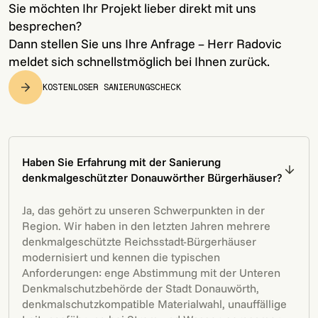
Sie möchten Ihr Projekt lieber direkt mit uns
besprechen?
Dann stellen Sie uns Ihre Anfrage – Herr Radovic
meldet sich schnellstmöglich bei Ihnen zurück.
KOSTENLOSER SANIERUNGSCHECK
Haben Sie Erfahrung mit der Sanierung
denkmalgeschützter Donauwörther Bürgerhäuser?
Ja, das gehört zu unseren Schwerpunkten in der
Region. Wir haben in den letzten Jahren mehrere
denkmalgeschützte Reichsstadt-Bürgerhäuser
modernisiert und kennen die typischen
Anforderungen: enge Abstimmung mit der Unteren
Denkmalschutzbehörde der Stadt Donauwörth,
denkmalschutzkompatible Materialwahl, unauffällige