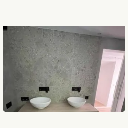
Alles aus einer Hand
Schnelle Anfahrt
JETZT ANFRAGE SENDEN
JETZT ANFRAGE SENDEN
0821/90733709