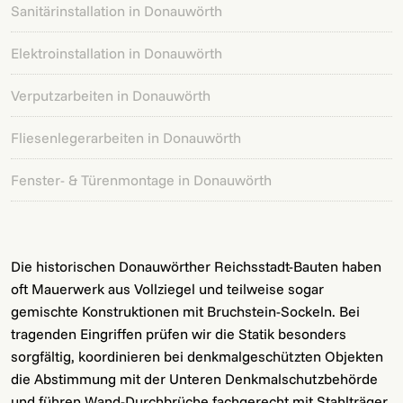
Sanitärinstallation in Donauwörth
Elektroinstallation in Donauwörth
Verputzarbeiten in Donauwörth
Fliesenlegerarbeiten in Donauwörth
Fenster- & Türenmontage in Donauwörth
Die historischen Donauwörther Reichsstadt-Bauten haben
oft Mauerwerk aus Vollziegel und teilweise sogar
gemischte Konstruktionen mit Bruchstein-Sockeln. Bei
tragenden Eingriffen prüfen wir die Statik besonders
sorgfältig, koordinieren bei denkmalgeschützten Objekten
die Abstimmung mit der Unteren Denkmalschutzbehörde
und führen Wand-Durchbrüche fachgerecht mit Stahlträger