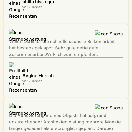
philip bissinger
vor 2 Jahren
Vielen Dank für die schnelle saubere Silikon arbeit,
hat bestens geklappt. Sehr gute nette gute
Zusammenarbeit.Wirklich zum empfehlen.
Regine Horsch
vor 2 Jahren
Die Renovierung meines Objekts hat aufgrund
unzureichender Architektenleistung mehrere Monate
länger gedauert als ursprünglich geplant. Darüber