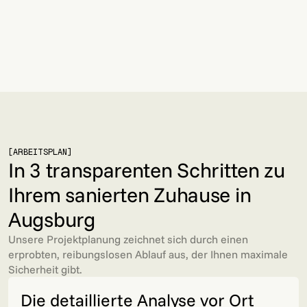
JETZT EIGENES PROJEKT IN AUGSBURG
ANFRAGEN
JETZT EIGENES PROJEKT IN AUGSBURG
ANFRAGEN
[ARBEITSPLAN]
In 3 transparenten Schritten zu
Ihrem sanierten Zuhause in
Augsburg
Unsere Projektplanung zeichnet sich durch einen
erprobten, reibungslosen Ablauf aus, der Ihnen maximale
Sicherheit gibt.
Die detaillierte Analyse vor Ort