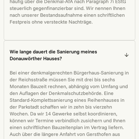
häufig über die Denkmal-AfA nach Paragraph 7i EStG
steuerlich gegenfinanzierbar sind. Wir nennen Ihnen
nach unserer Bestandsaufnahme einen schriftlichen
Festpreis ohne versteckte Nachträge.
Wie lange dauert die Sanierung meines
Donauwörther Hauses?
Bei einer denkmalgerechten Bürgerhaus-Sanierung in
der Reichsstraße müssen Sie mit drei bis sechs
Monaten Bauzeit rechnen, abhängig vom Umfang und
den Auflagen der Denkmalschutzbehörde. Eine
Standard-Komplettsanierung eines Reihenhauses in
der Parkstadt schaffen wir in zehn bis vierzehn
Wochen. Da wir 14 Gewerke selbst koordinieren,
können wir Termine verbindlich zusichern und Ihnen
einen schriftlichen Bauzeitenplan im Vertrag liefern.
Auch über die längere Anfahrt von Gersthofen aus