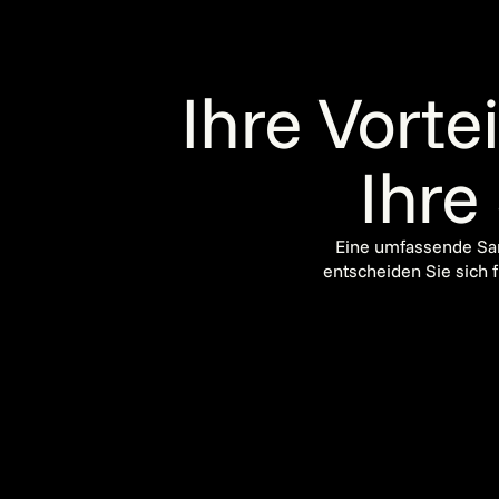
Ihre Vort
Ihre
Eine umfassende San
entscheiden Sie sich f