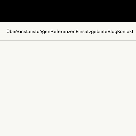
Über uns
Leistungen
Referenzen
Einsatzgebiete
Blog
Kontakt