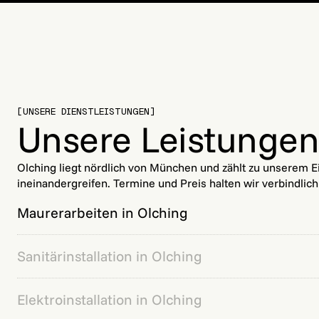
[UNSERE DIENSTLEISTUNGEN]
Unsere Leistungen 
Olching liegt nördlich von München und zählt zu unserem E
ineinandergreifen. Termine und Preis halten wir verbindlich 
Maurerarbeiten in Olching
Sanitärinstallation in Olching
Elektroinstallation in Olching