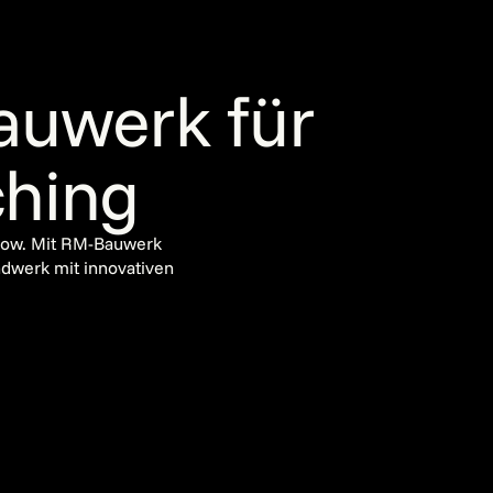
auwerk für
ching
-how. Mit RM-Bauwerk
andwerk mit innovativen