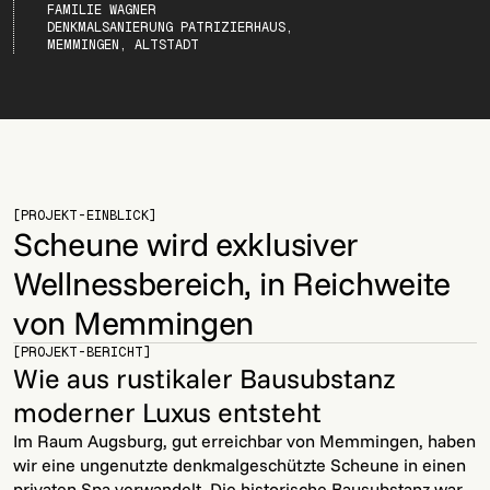
FAMILIE WAGNER
DENKMALSANIERUNG PATRIZIERHAUS,
MEMMINGEN, ALTSTADT
[PROJEKT-EINBLICK]
Scheune wird exklusiver
Wellnessbereich, in Reichweite
von Memmingen
[PROJEKT-BERICHT]
Wie aus rustikaler Bausubstanz
moderner Luxus entsteht
Im Raum Augsburg, gut erreichbar von Memmingen, haben
wir eine ungenutzte denkmalgeschützte Scheune in einen
privaten Spa verwandelt. Die historische Bausubstanz war