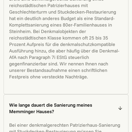
reichsstädtischen Patrizierhauses mit
Geschlechterturm und Stuckdecken-Restaurierung
hat ein deutlich anderes Budget als eine Standard-
Komplettsanierung eines 80er-Familienhauses in
Steinheim. Bei Denkmalobjekten der
reichsstädtischen Klasse kommen oft 25 bis 35
Prozent Aufpreis für die denkmalschutzkompatible
Ausführung hinzu, die aber häufig über die Denkmal-
AfA nach Paragraph 7i EStG steuerlich
gegenfinanzierbar sind. Wir nennen Ihnen nach
unserer Bestandsaufnahme einen schriftlichen
Festpreis ohne versteckte Nachträge.
Wie lange dauert die Sanierung meines
Memminger Hauses?
Bei einer denkmalgerechten Patrizierhaus-Sanierung
mit Stuckdecken-Restaurierung müssen Sie