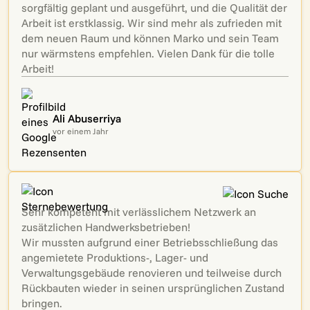
sorgfältig geplant und ausgeführt, und die Qualität der
Arbeit ist erstklassig. Wir sind mehr als zufrieden mit
dem neuen Raum und können Marko und sein Team
nur wärmstens empfehlen. Vielen Dank für die tolle
Arbeit!
Ali Abuserriya
vor einem Jahr
Sehr kompetent mit verlässlichem Netzwerk an
zusätzlichen Handwerksbetrieben!
Wir mussten aufgrund einer Betriebsschließung das
angemietete Produktions-, Lager- und
Verwaltungsgebäude renovieren und teilweise durch
Rückbauten wieder in seinen ursprünglichen Zustand
bringen.