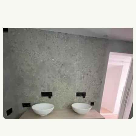
Alles aus einer Hand
Schnelle Anfahrt
JETZT ANFRAGE SENDEN
JETZT ANFRAGE SENDEN
0821/90733709