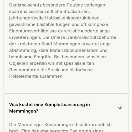
Denkmalschutz besondere Routine verlangen:
spätrenaissance-zeitliche Stuckaturen,
jahrhundertealte Holzbalkenkonstruktionen,
gewachsene Lastableitungen und oft komplexe
Eigentumsverhältnisse durch jahrhundertelange
Erweiterungen. Die Untere Denkmalschutzbehörde
der kreisfreien Stadt Memmingen erwartet enge
Abstimmung, klare Materialdokumentation und
behutsame Eingriffe. Bei besonders sensiblen
Objekten arbeiten wir mit spezialisierten
Restauratoren für Stuck und historische
Holzelemente zusammen.
Was kostet eine Komplettsanierung in
Memmingen?
Die Memminger Kostenrange ist außerordentlich
breit. Eine denkmalgerechte Sanierung eines