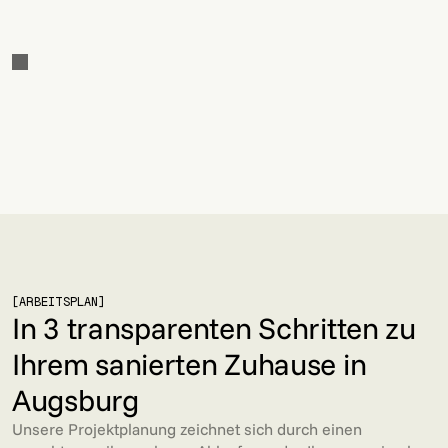
JETZT EIGENES PROJEKT IN AUGSBURG
ANFRAGEN
JETZT EIGENES PROJEKT IN AUGSBURG
ANFRAGEN
[ARBEITSPLAN]
In 3 transparenten Schritten zu
Ihrem sanierten Zuhause in
Augsburg
Unsere Projektplanung zeichnet sich durch einen