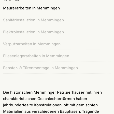
Maurerarbeiten in Memmingen
Sanitärinstallation in Memmingen
Elektroinstallation in Memmingen
Verputzarbeiten in Memmingen
Fliesenlegerarbeiten in Memmingen
Fenster- & Türenmontage in Memmingen
Die historischen Memminger Patrizierhäuser mit ihren
charakteristischen Geschlechtertürmen haben
jahrhundertealte Konstruktionen, oft mit gemischten
Materialien aus verschiedenen Bauphasen. Tragende