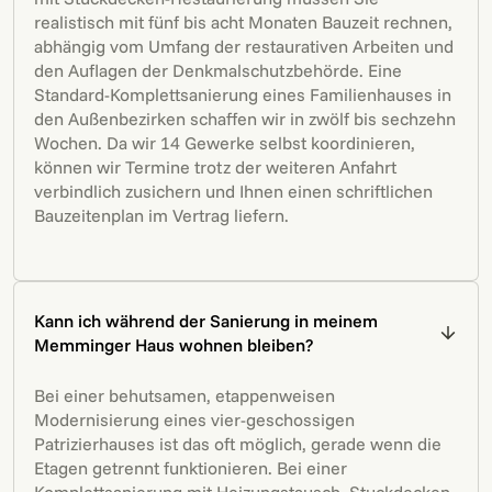
realistisch mit fünf bis acht Monaten Bauzeit rechnen,
abhängig vom Umfang der restaurativen Arbeiten und
den Auflagen der Denkmalschutzbehörde. Eine
Standard-Komplettsanierung eines Familienhauses in
den Außenbezirken schaffen wir in zwölf bis sechzehn
Wochen. Da wir 14 Gewerke selbst koordinieren,
können wir Termine trotz der weiteren Anfahrt
verbindlich zusichern und Ihnen einen schriftlichen
Bauzeitenplan im Vertrag liefern.
Kann ich während der Sanierung in meinem
Memminger Haus wohnen bleiben?
Bei einer behutsamen, etappenweisen
Modernisierung eines vier-geschossigen
Patrizierhauses ist das oft möglich, gerade wenn die
Etagen getrennt funktionieren. Bei einer
Komplettsanierung mit Heizungstausch, Stuckdecken-