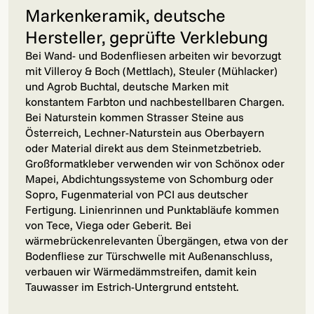
Markenkeramik, deutsche
Hersteller, geprüfte Verklebung
Bei Wand- und Bodenfliesen arbeiten wir bevorzugt
mit Villeroy & Boch (Mettlach), Steuler (Mühlacker)
und Agrob Buchtal, deutsche Marken mit
konstantem Farbton und nachbestellbaren Chargen.
Bei Naturstein kommen Strasser Steine aus
Österreich, Lechner-Naturstein aus Oberbayern
oder Material direkt aus dem Steinmetzbetrieb.
Großformatkleber verwenden wir von Schönox oder
Mapei, Abdichtungssysteme von Schomburg oder
Sopro, Fugenmaterial von PCI aus deutscher
Fertigung. Linienrinnen und Punktabläufe kommen
von Tece, Viega oder Geberit. Bei
wärmebrückenrelevanten Übergängen, etwa von der
Bodenfliese zur Türschwelle mit Außenanschluss,
verbauen wir Wärmedämmstreifen, damit kein
Tauwasser im Estrich-Untergrund entsteht.