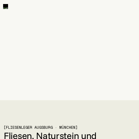
PROJEKT BESPRECHEN
PROJEKT BESPRECHEN
[FLIESENLEGER AUGSBURG · MÜNCHEN]
Fliesen, Naturstein und