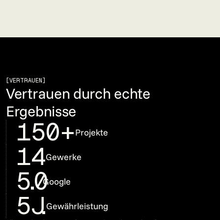
[VERTRAUEN]
Vertrauen durch echte
Ergebnisse
150+
Projekte
14
Gewerke
5.0
Google
5J
.
Gewährleistung