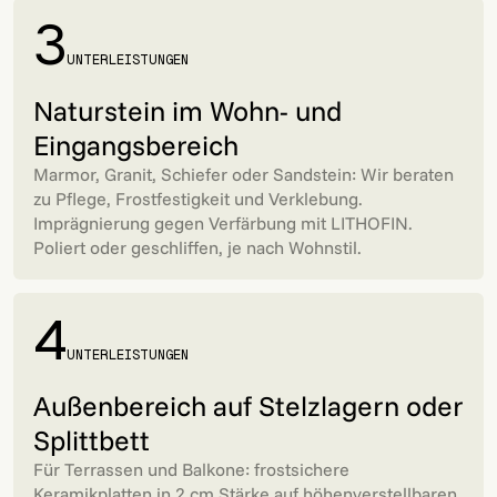
3
UNTERLEISTUNGEN
Naturstein im Wohn- und
Eingangsbereich
Marmor, Granit, Schiefer oder Sandstein: Wir beraten
zu Pflege, Frostfestigkeit und Verklebung.
Imprägnierung gegen Verfärbung mit LITHOFIN.
Poliert oder geschliffen, je nach Wohnstil.
4
UNTERLEISTUNGEN
Außenbereich auf Stelzlagern oder
Splittbett
Für Terrassen und Balkone: frostsichere
Keramikplatten in 2 cm Stärke auf höhenverstellbaren