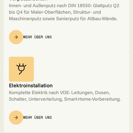
Innen- und Außenputz nach DIN 18550: Glattputz Q2
bis Q4 für Maler-Oberflächen, Struktur- und
Maschinenputz sowie Sanierputz für Altbau-Wände.
MEHR ÜBER UNS
Elektroinstallation
Komplette Elektrik nach VDE: Leitungen, Dosen,
Schalter, Unterverteilung, Smart-Home-Vorbereitung.
MEHR ÜBER UNS