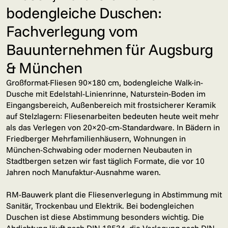
bodengleiche Duschen:
Fachverlegung vom
Bauunternehmen für Augsburg
& München
Großformat-Fliesen 90×180 cm, bodengleiche Walk-in-
Dusche mit Edelstahl-Linienrinne, Naturstein-Boden im
Eingangsbereich, Außenbereich mit frostsicherer Keramik
auf Stelzlagern: Fliesenarbeiten bedeuten heute weit mehr
als das Verlegen von 20×20-cm-Standardware. In Bädern in
Friedberger Mehrfamilienhäusern, Wohnungen in
München-Schwabing oder modernen Neubauten in
Stadtbergen setzen wir fast täglich Formate, die vor 10
Jahren noch Manufaktur-Ausnahme waren.
RM-Bauwerk plant die Fliesenverlegung in Abstimmung mit
Sanitär, Trockenbau und Elektrik. Bei bodengleichen
Duschen ist diese Abstimmung besonders wichtig. Die