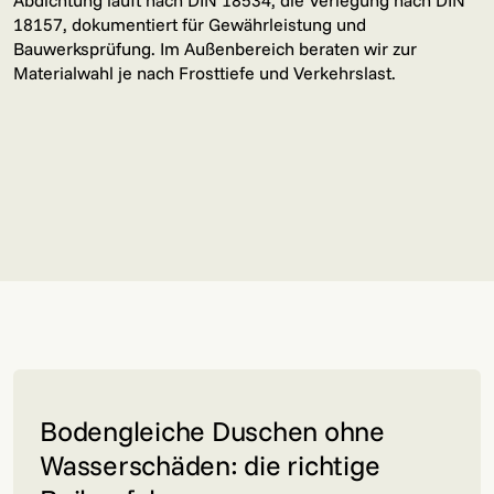
Abdichtung läuft nach DIN 18534, die Verlegung nach DIN
18157, dokumentiert für Gewährleistung und
Bauwerksprüfung. Im Außenbereich beraten wir zur
Materialwahl je nach Frosttiefe und Verkehrslast.
Bodengleiche Duschen ohne
Wasserschäden: die richtige