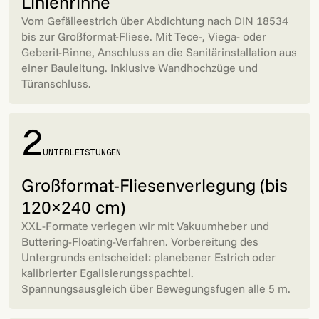
Linienrinne
Vom Gefälleestrich über Abdichtung nach DIN 18534
bis zur Großformat-Fliese. Mit Tece-, Viega- oder
Geberit-Rinne, Anschluss an die Sanitärinstallation aus
einer Bauleitung. Inklusive Wandhochzüge und
Türanschluss.
2
UNTERLEISTUNGEN
Großformat-Fliesenverlegung (bis
120×240 cm)
XXL-Formate verlegen wir mit Vakuumheber und
Buttering-Floating-Verfahren. Vorbereitung des
Untergrunds entscheidet: planebener Estrich oder
kalibrierter Egalisierungsspachtel.
Spannungsausgleich über Bewegungsfugen alle 5 m.