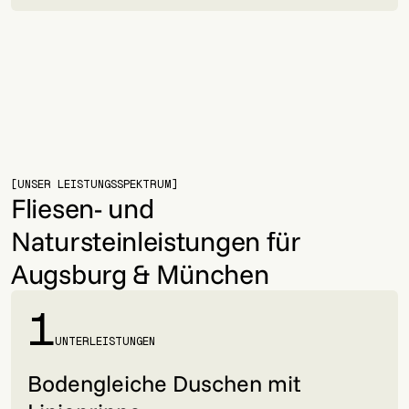
Slide 4 of 6.
[UNSER LEISTUNGSSPEKTRUM]
Fliesen- und
Natursteinleistungen für
Augsburg & München
1
UNTERLEISTUNGEN
Bodengleiche Duschen mit