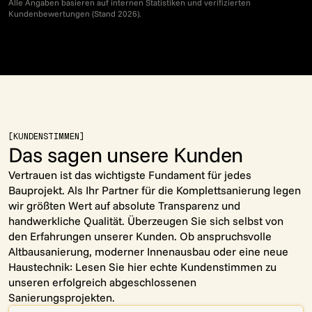
Alle Angaben basieren auf internen Statistiken und verifizierten
Kundenbewertungen (Stand 2026).
[KUNDENSTIMMEN]
Das sagen unsere Kunden
Vertrauen ist das wichtigste Fundament für jedes
Bauprojekt. Als Ihr Partner für die Komplettsanierung legen
wir größten Wert auf absolute Transparenz und
handwerkliche Qualität. Überzeugen Sie sich selbst von
den Erfahrungen unserer Kunden. Ob anspruchsvolle
Altbausanierung, moderner Innenausbau oder eine neue
Haustechnik: Lesen Sie hier echte Kundenstimmen zu
unseren erfolgreich abgeschlossenen
Sanierungsprojekten.