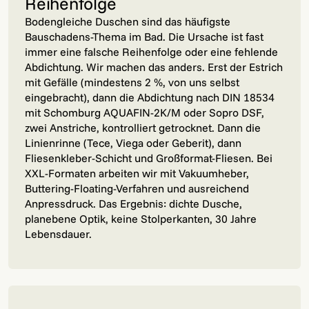
Reihenfolge
Bodengleiche Duschen sind das häufigste
Bauschadens-Thema im Bad. Die Ursache ist fast
immer eine falsche Reihenfolge oder eine fehlende
Abdichtung. Wir machen das anders. Erst der Estrich
mit Gefälle (mindestens 2 %, von uns selbst
eingebracht), dann die Abdichtung nach DIN 18534
mit Schomburg AQUAFIN-2K/M oder Sopro DSF,
zwei Anstriche, kontrolliert getrocknet. Dann die
Linienrinne (Tece, Viega oder Geberit), dann
Fliesenkleber-Schicht und Großformat-Fliesen. Bei
XXL-Formaten arbeiten wir mit Vakuumheber,
Buttering-Floating-Verfahren und ausreichend
Anpressdruck. Das Ergebnis: dichte Dusche,
planebene Optik, keine Stolperkanten, 30 Jahre
Lebensdauer.