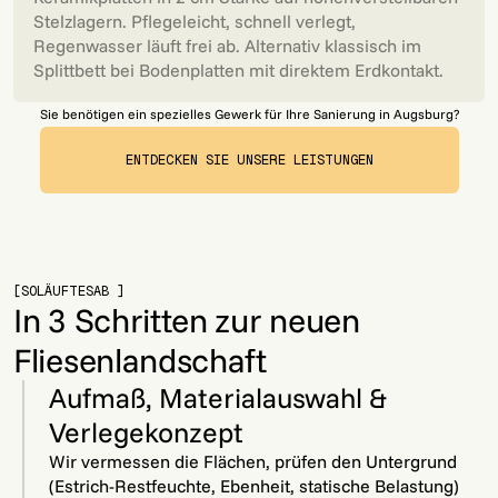
Stelzlagern. Pflegeleicht, schnell verlegt,
Regenwasser läuft frei ab. Alternativ klassisch im
Splittbett bei Bodenplatten mit direktem Erdkontakt.
Sie benötigen ein spezielles Gewerk für Ihre Sanierung in Augsburg?
ENTDECKEN SIE UNSERE LEISTUNGEN
ENTDECKEN SIE UNSERE LEISTUNGEN
[SOLÄUFTESAB ]
In 3 Schritten zur neuen
Fliesenlandschaft
Aufmaß, Materialauswahl &
Verlegekonzept
Wir vermessen die Flächen, prüfen den Untergrund
(Estrich-Restfeuchte, Ebenheit, statische Belastung)