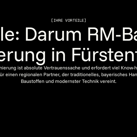
[IHRE VORTEILE]
eile: Darum RM-B
erung in Fürste
ierung ist absolute Vertrauenssache und erfordert viel Know
ür einen regionalen Partner, der traditionelles, bayerisches H
Baustoffen und modernster Technik vereint.