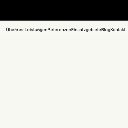
Über uns
Leistungen
Referenzen
Einsatzgebiete
Blog
Kontakt