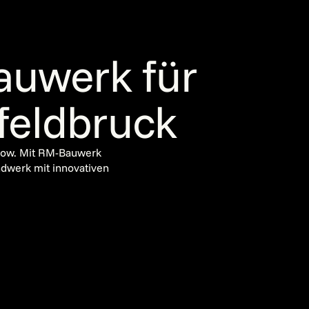
auwerk für
nfeldbruck
-how. Mit RM-Bauwerk
andwerk mit innovativen