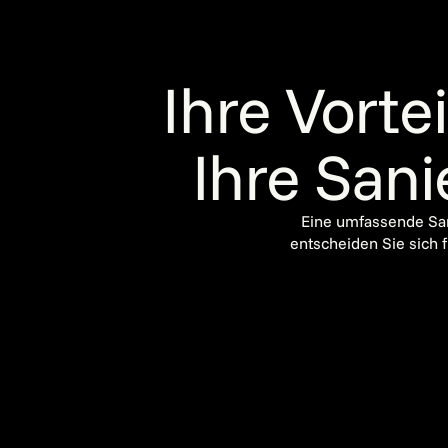
Ihre Vort
Ihre Sani
Eine umfassende San
entscheiden Sie sich f