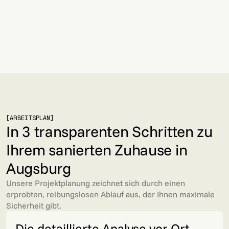
JETZT EIGENES PROJEKT IN AUGSBURG
ANFRAGEN
JETZT EIGENES PROJEKT IN AUGSBURG
ANFRAGEN
[ARBEITSPLAN]
In 3 transparenten Schritten zu
Ihrem sanierten Zuhause in
Augsburg
Unsere Projektplanung zeichnet sich durch einen
erprobten, reibungslosen Ablauf aus, der Ihnen maximale
Sicherheit gibt.
Die detaillierte Analyse vor Ort