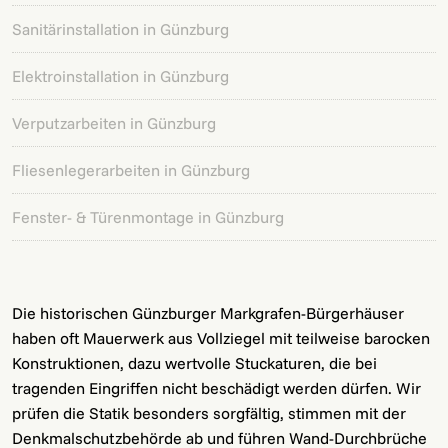
Sanitärinstallation in Günzburg
Elektroinstallation in Günzburg
Verputzarbeiten in Günzburg
Fliesenlegerarbeiten in Günzburg
Fenster- & Türenmontage in Günzburg
Die historischen Günzburger Markgrafen-Bürgerhäuser
haben oft Mauerwerk aus Vollziegel mit teilweise barocken
Konstruktionen, dazu wertvolle Stuckaturen, die bei
tragenden Eingriffen nicht beschädigt werden dürfen. Wir
prüfen die Statik besonders sorgfältig, stimmen mit der
Denkmalschutzbehörde ab und führen Wand-Durchbrüche