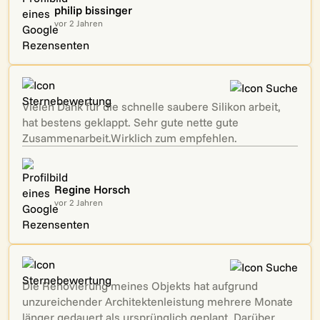
philip bissinger
vor 2 Jahren
Vielen Dank für die schnelle saubere Silikon arbeit,
hat bestens geklappt. Sehr gute nette gute
Zusammenarbeit.Wirklich zum empfehlen.
Regine Horsch
vor 2 Jahren
Die Renovierung meines Objekts hat aufgrund
unzureichender Architektenleistung mehrere Monate
länger gedauert als ursprünglich geplant. Darüber