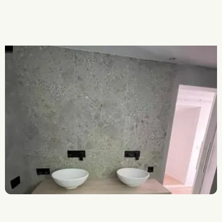
Alles aus einer Hand
Schnelle Anfahrt
JETZT ANFRAGE SENDEN
JETZT ANFRAGE SENDEN
0821/90733709